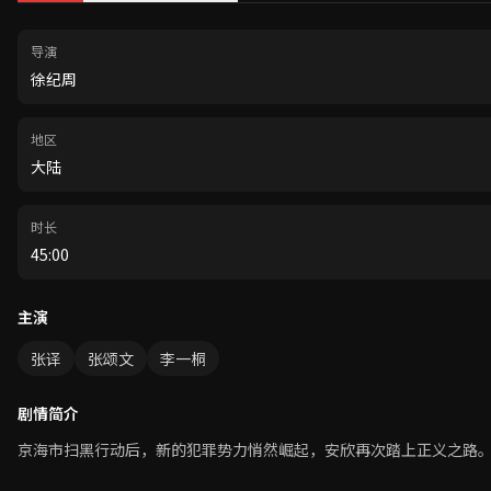
导演
徐纪周
地区
大陆
时长
45:00
主演
张译
张颂文
李一桐
剧情简介
京海市扫黑行动后，新的犯罪势力悄然崛起，安欣再次踏上正义之路