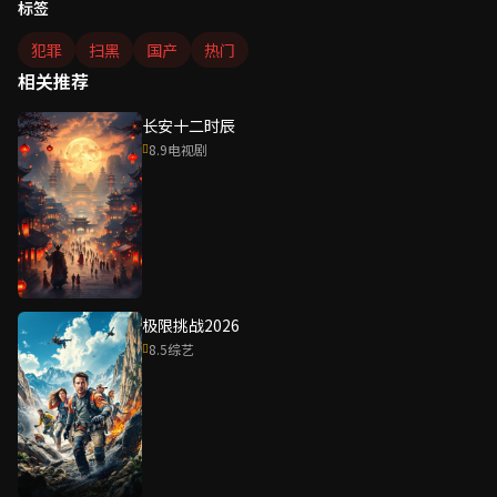
标签
犯罪
扫黑
国产
热门
相关推荐
长安十二时辰
8.9
电视剧
极限挑战2026
8.5
综艺