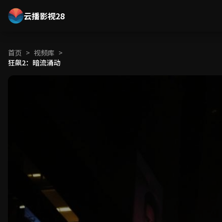
云播影视28
首页
>
视频库
>
狂飙2：暗流涌动