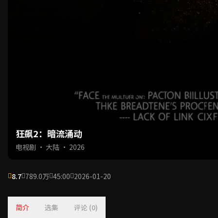
狂飙2：暗流涌动
电视剧 · 大陆 · 2026
8.7
789.0万
45:00
2026-01-20
简介
选集
评论 (0)