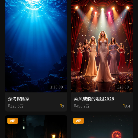
1:30:00
120:00
深海探险家
乘风破浪的姐姐2026
123.5万
9
456.7万
8.4
VIP
VIP