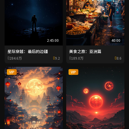
2:45:00
40:00
星际穿越：最后的边疆
美食之旅：亚洲篇
284.6万
9.2
189.0万
8.6
VIP
VIP