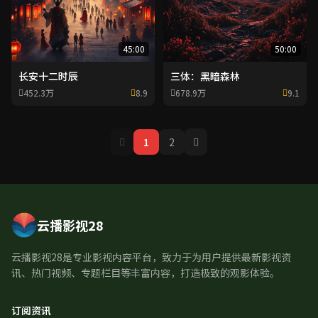
45:00
50:00
长安十二时辰
三体：黑暗森林
452.3万
8.9
678.9万
9.1
1
2
云播影视28
云播影视28是专业影视内容平台，致力于为用户提供最新影视资
讯、热门视频、专题栏目等丰富内容，打造极致的观影体验。
订阅资讯